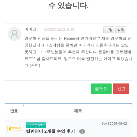
글쓰기
신고