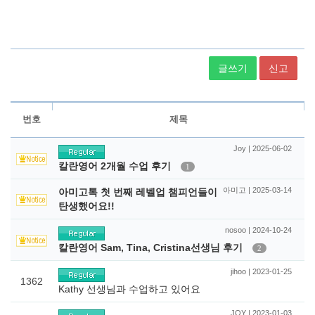
글쓰기
신고