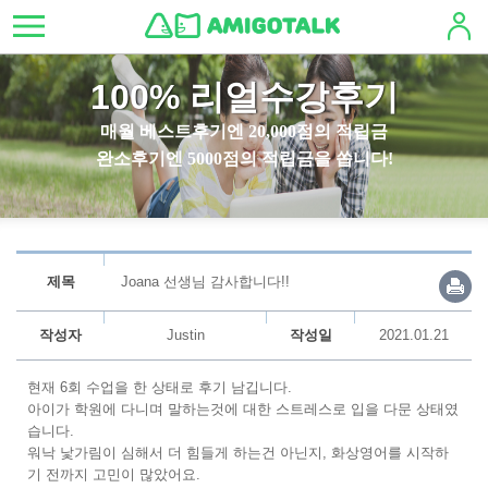
100% 리얼수강후기
매월 베스트후기엔 20,000점의 적립금
완소후기엔 5000점의 적립금을 쏩니다!
제목
Joana 선생님 감사합니다!!
작성자
Justin
작성일
2021.01.21
현재 6회 수업을 한 상태로 후기 남깁니다.
아이가 학원에 다니며 말하는것에 대한 스트레스로 입을 다문 상태였
습니다.
워낙 낯가림이 심해서 더 힘들게 하는건 아닌지, 화상영어를 시작하
기 전까지 고민이 많았어요.