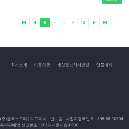
회사소개
이용약관
개인정보처리방침
입금계좌
(주)플록스토리 | 대표이사 : 변노을 |
사업자등록번호 : 305-86-10504
|
통신판매업 신고번호 : 2016-서울서초-0036