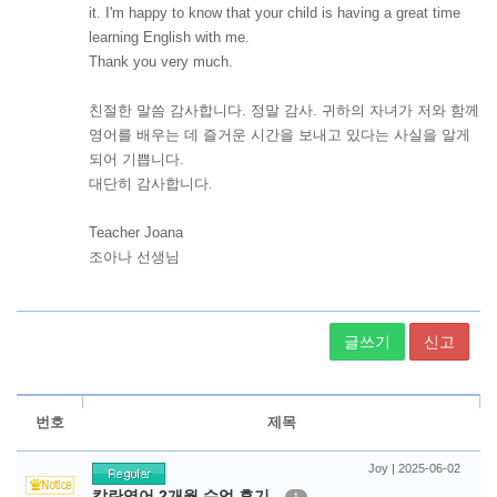
글쓰기
신고