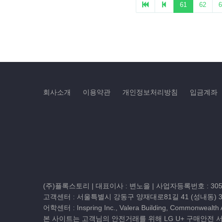
회사소개
이용약관
개인정보처리방침
입금계좌
(주)플록스토리 | 대표이사 : 변노을 |
사업자등록번호 : 305-
고객센터 :
서울특별시 강동구 양재대로81길 41 (성내동) 
어학센터 : Inspring Inc., Valera Building, Commonwealth
본 사이트는 고객님의 안전거래를 위해 LG U+ 구매안전 