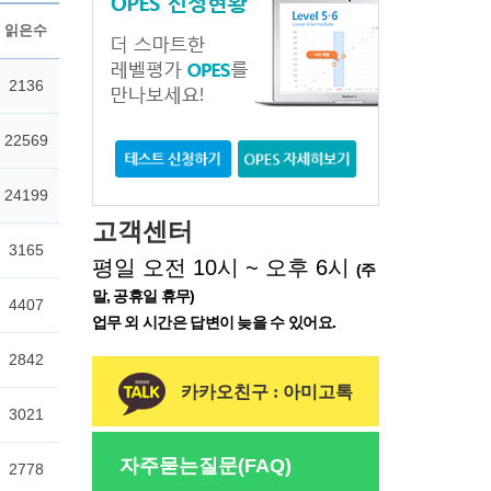
고객센터
평일 오전 10시 ~ 오후 6시
(주
말, 공휴일 휴무)
업무 외 시간은 답변이 늦을 수 있어요.
카카오친구 : 아미고톡
자주묻는질문(FAQ)