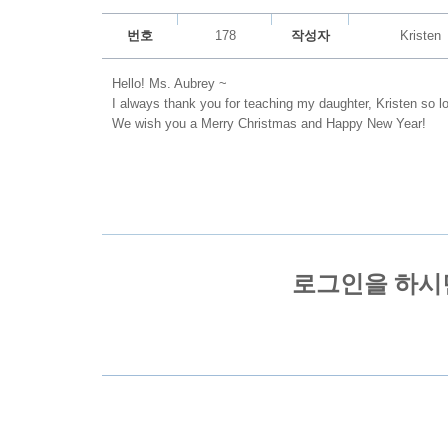
번호
178
작성자
Kristen
Hello! Ms. Aubrey ~
I always thank you for teaching my daughter, Kristen so lo
We wish you a Merry Christmas and Happy New Year!
Kristen