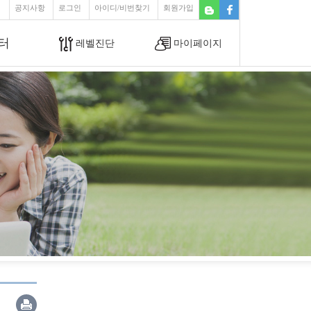
공지사항
로그인
아이디/비번찾기
회원가입
터
레벨진단
마이페이지
커뮤니티