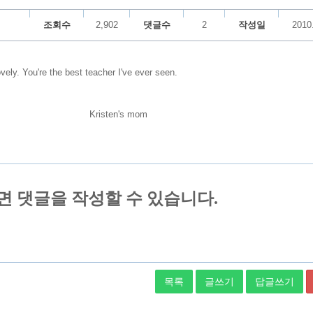
조회수
2,902
댓글수
2
작성일
2010
vely. You're the best teacher I've ever seen.
's mom
목록
글쓰기
답글쓰기