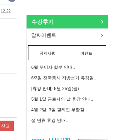
.12.22
수강후기
알짜이벤트
공지사항
이벤트
6월 무이자 할부 안내..
6/3일 전국동시 지방선거 휴강일..
[휴강 안내} 5월 25일(월) ..
5월 1일 근로자의 날 휴강 안내..
4월 2일, 3일 필리핀 부활절 ..
설 연휴 휴강 안내..
신고