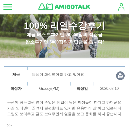
100% 리얼수강후기
매월 베스트후기엔 20,000점의 적립금
완소후기엔 5000점의 적립금을 쏩니다!
제목
동생이 화상영어를 하고 있어요
작성자
Gracey(PM)
작성일
2020.02.10
동생이 하는 화상영어 수업은 레벨이 낮은 학생들이 한다고 하더군요
가끔 인터넷이 끊겨서 불편할때도 있지만 유용하게 잘 하고 있습니다
그림도 보여주고 글도 보여주면서 얼굴을 보고 통화를 하니 좋습니다
>>