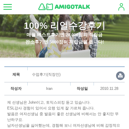
100% 리얼수강후기
매월 베스트후기엔 20,000점의 적립금
완소후기엔 5000점의 적립금을 쏩니다!
제목
수업후기(직장인)
작성자
Iran
작성일
2010.11.28
제 선생님은 John이고, 토익스피킹 듣고 있습니다.
ESL강사 경험이 있어서 요령 있게 잘 가르쳐 줍니다.
발음은 여자선생님 중 발음이 좋은 선생님에 비해서는 안 좋지만 무
난하구요.
남자선생님을 싫어했는데, 경험해 보니 여자선생님에 비해 감정적으