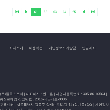
회사소개
이용약관
개인정보처리방침
입금계좌
(주)플록스토리 | 대표이사 : 변노을 |
사업자등록번호 : 305-86-10504
|
통신판매업 신고번호 : 2016-서울서초-0036
고객센터 :
서울특별시 강동구 양재대로81길 41 (성내동) 3층
| 개인정보