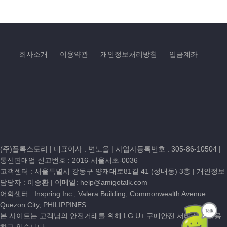
회사소개
이용약관
개인정보처리방침
입금계좌
(주)플록스토리 | 대표이사 : 변노을 |
사업자등록번호 : 305-86-10504
|
통신판매업 신고번호 : 2016-서울서초-0036
고객센터 :
서울특별시 강동구 양재대로81길 41 (성내동) 3층
| 개인정보
담당자 : 이승환 | 이메일:
help@amigotalk.com
어학센터 : Inspring Inc., Valera Building, Commonwealth Avenue
Quezon City, PHILIPPINES
본 사이트는 고객님의 안전거래를 위해 LG U+ 구매안전 서비스를 이용