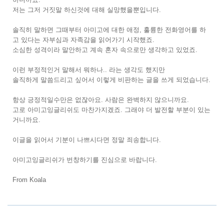
저는 그저 거짓말 하신것에 대해 실망했을뿐입니다.
솔직히 말하면 그때부터 아미고에 대한 애정, 훌륭한 전화영어를 하
고 있다는 자부심과 자족감을 읽어가기 시작했죠.
소심한 성격이라 말안하고 계속 혼자 속으로만 생각하고 있었죠.
이런 부정적인거 말해서 뭐하나.. 라는 생각도 했지만
솔직하게 말씀드리고 싶어서 이렇게 비판하는 글을 쓰게 되었습니다.
항상 긍정적일수만은 없잖아요. 사람은 완벽하지 않으니까요.
고로 아미고잉글리쉬도 마찬가지겠죠. 그래야 더 발전할 부분이 있는
거니까요.
이글을 읽어서 기분이 나쁘시다면 정말 죄송합니다.
아미고잉글리쉬가 번창하기를 진심으로 바랍니다.
From Koala