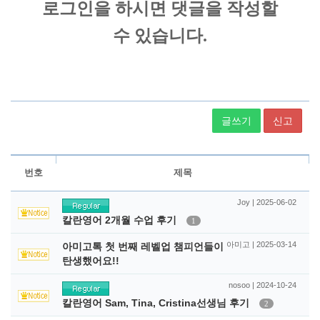
글쓰기
신고