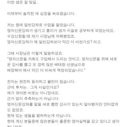
이번 샘은 잘 맞길..
이제부터 솔직한 제 심정을 써보겠습니다.
저는 원래 일반강좌로 수업을 들었습니다.
영자신문강좌가 생기고 흥미가 생겨 이걸로 공부하게 되었는데요,
수강신청할 때 제가 사장님께 여쭤봤었죠.
영자신문강좌가 왜 일반강좌보다 약간 더 비싼가요? 라고.
그때 사장님은 이렇게 말씀하셨죠.
"영자신문을 저희도 구입해서 드리는 것이고, 영자신문을 위해 새로
운 강사를 뽑고 또 경력 많은 베태랑 선생님으로
배정해야 해서 약간 더 비싸게 책정되었습니다."
전자는 완전히 동의하고 불만이 없습니다.
근데 후자는.. 그게 사실인가요?
제가 겪어본 바로는 아니었네요.
근거 없이 추측하는거 아닙니다.
영자신문강좌를 맡을 새로 뽑힌 강사가 있는지 알아봤지만 안타깝게
도 없었죠.
현재 있는 샘들을 폄하하는게 아닙니다.
현재 계신 분들중에 많은분들이 출중한 영어실력을 갖고 있다고 생각
하니까요.