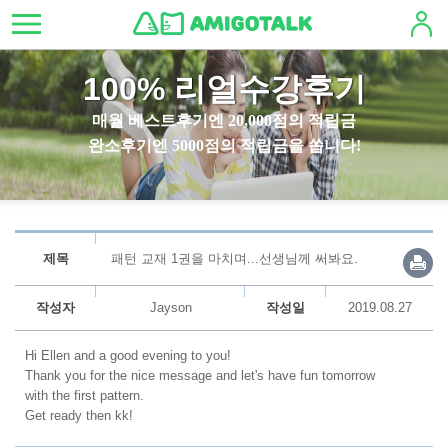
100% 리얼수강후기
매월 베스트후기엔 20,000점의 적립금
완소후기엔 5000점의 적립금을 쏩니다!
제목
패턴 교재 1권을 마치며...선생님께 써봐요.
작성자
Jayson
작성일
2019.08.27
Hi Ellen and a good evening to you!
Thank you for the nice message and let's have fun tomorrow
with the first pattern.
Get ready then kk!