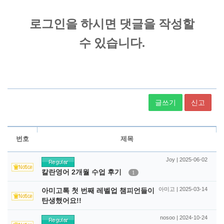
글쓰기
신고