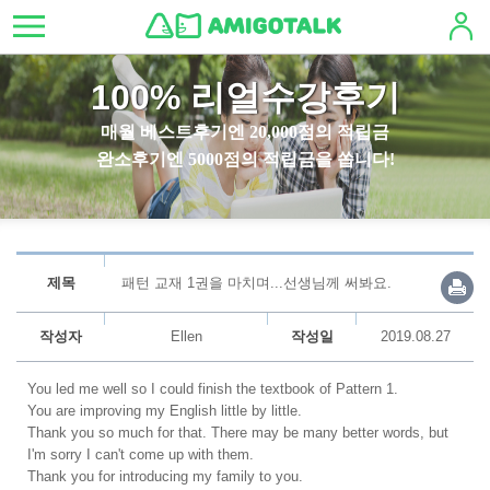
100% 리얼수강후기
매월 베스트후기엔 20,000점의 적립금
완소후기엔 5000점의 적립금을 쏩니다!
제목
패턴 교재 1권을 마치며...선생님께 써봐요.
작성자
Ellen
작성일
2019.08.27
You led me well so I could finish the textbook of Pattern 1.
You are improving my English little by little.
Thank you so much for that. There may be many better words, but
I'm sorry I can't come up with them.
Thank you for introducing my family to you.