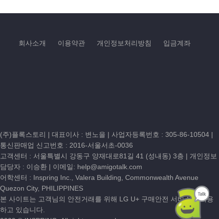
회사소개
이용약관
개인정보처리방침
입금계좌
(주)플록스토리 | 대표이사 : 변노을 |
사업자등록번호 : 305-86-10504
|
통신판매업 신고번호 : 2016-서울서초-0036
고객센터 :
서울특별시 강동구 양재대로81길 41 (성내동) 3층
| 개인정보
담당자 : 이승환 | 이메일:
help@amigotalk.com
어학센터 : Inspring Inc., Valera Building, Commonwealth Avenue
Quezon City, PHILIPPINES
본 사이트는 고객님의 안전거래를 위해 LG U+ 구매안전 서비스를 이용
하고 있습니다.