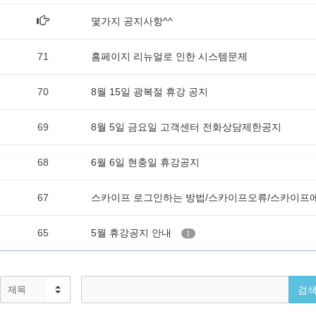
몇가지 공지사항^^
71
홈페이지 리뉴얼로 인한 시스템문제
70
8월 15일 광복절 휴강 공지
69
8월 5일 금요일 고객센터 전화상담제한공지
68
6월 6일 현충일 휴강공지
67
스카이프 로그인하는 방법/스카이프오류/스카이프
65
5월 휴강공지 안내
1