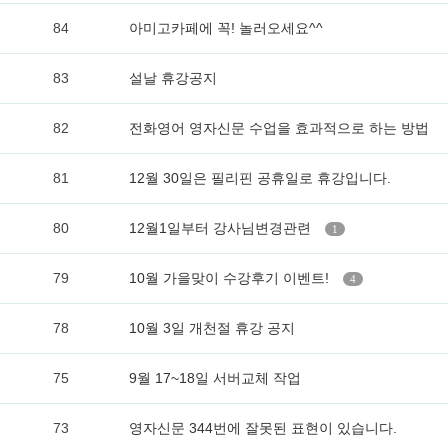
84
아미고카페에 꼭! 놀러오세요^^
83
설날 휴강공지
82
전화영어 영자신문 수업을 효과적으로 하는 방법
81
12월 30일은 필리핀 공휴일로 휴강입니다.
80
12월1일부터 강사님변경관련
1
79
10월 가을맞이 수강후기 이벤트!
4
78
10월 3일 개천절 휴강 공지
75
9월 17~18일 서버교체 작업
73
영자신문 344번에 잘못된 표현이 있습니다.