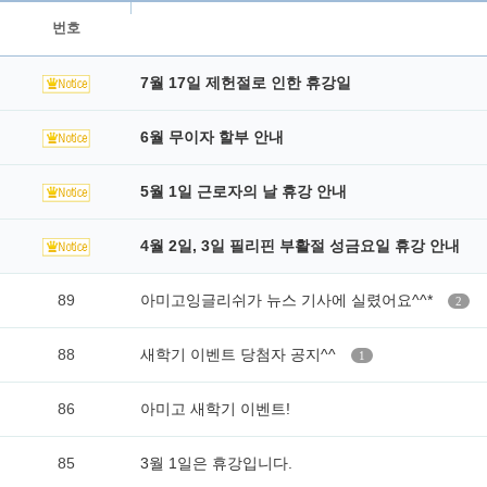
번호
7월 17일 제헌절로 인한 휴강일
6월 무이자 할부 안내
5월 1일 근로자의 날 휴강 안내
4월 2일, 3일 필리핀 부활절 성금요일 휴강 안내
89
아미고잉글리쉬가 뉴스 기사에 실렸어요^^*
2
88
새학기 이벤트 당첨자 공지^^
1
86
아미고 새학기 이벤트!
85
3월 1일은 휴강입니다.