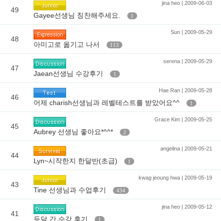
jina heo | 2009-06-03
49
Gayee선생님 칭찬해주세요.
1
Sun | 2009-05-29
48
아미고로 옮기고 나서
113
serena | 2009-05-29
47
Jaean선생님 수강후기
1
Hae Ran | 2009-05-28
46
어제 charish선생님과 레벨테스트를 받았어요^^
1
Grace Kim | 2009-05-25
45
Aubrey 선생님 좋아요*^^*
2
angelina | 2009-05-21
44
Lyn~시작한지 한달반(초급)
1
kwag jeoung hwa | 2009-05-19
43
Tine 선생님과 수업후기
434
jina heo | 2009-05-12
41
두달 간 수강 후기
1