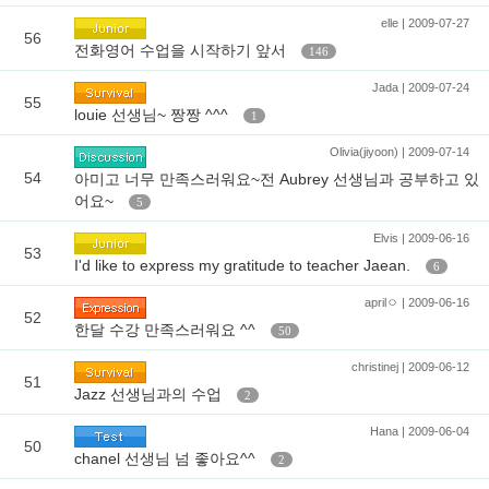
elle | 2009-07-27
56
전화영어 수업을 시작하기 앞서
146
Jada | 2009-07-24
55
louie 선생님~ 짱짱 ^^^
1
Olivia(jiyoon) | 2009-07-14
54
아미고 너무 만족스러워요~전 Aubrey 선생님과 공부하고 있
어요~
5
Elvis | 2009-06-16
53
I'd like to express my gratitude to teacher Jaean.
6
aprilㅇ | 2009-06-16
52
한달 수강 만족스러워요 ^^
50
christinej | 2009-06-12
51
Jazz 선생님과의 수업
2
Hana | 2009-06-04
50
chanel 선생님 넘 좋아요^^
2