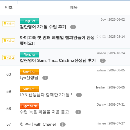
번호
제목
Joy | 2025-06-02
칼란영어 2개월 수업 후기
1
아미고 | 2025-03-14
아미고톡 첫 번째 레벨업 챔피언들이 탄생
했어요!!
nosoo | 2024-10-24
칼란영어 Sam, Tina, Cristina선생님 후기
2
william | 2009-08-05
60
Lyn선생님
1
Heather | 2009-08-05
59
LYN 선생님과 함께한 2개월 !
1
Danny | 2009-07-31
58
수업 녹음 파일을 처음 듣고..
1
minhee | 2009-07-27
57
첫 수강 with Chanel
1