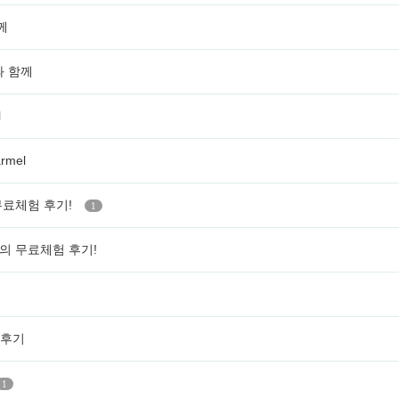
께
과 함께
l
mel
 무료체험 후기!
1
과의 무료체험 후기!
후기
1