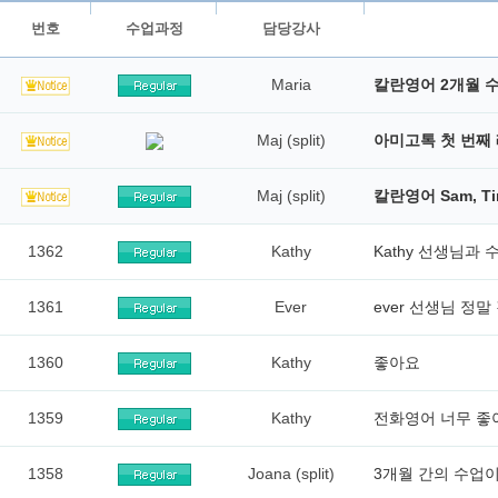
번호
수업과정
담당강사
Maria
칼란영어 2개월 
Maj (split)
아미고톡 첫 번째
Maj (split)
칼란영어 Sam, Ti
1362
Kathy
Kathy 선생님과
1361
Ever
ever 선생님 정말
1360
Kathy
좋아요
1359
Kathy
전화영어 너무 좋
1358
Joana (split)
3개월 간의 수업이 끝나