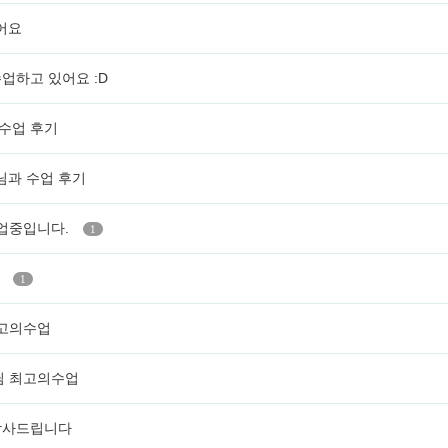
어요
수업하고 있어요 :D
 수업 후기
생님과 수업 후기
수업중입니다.
1
요
1
 최고의수업
생님 최고의수업
 감사드립니다