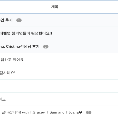
제목
수업 후기
1
 레벨업 챔피언들이 탄생했어요!!
na, Cristina선생님 후기
2
 수업하고 있어요
 감사해요!
아요
갑니다! with T.Gracey, T.Sam and T.Joana❤️
3