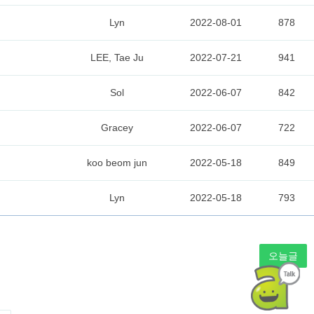
Lyn
2022-08-01
878
LEE, Tae Ju
2022-07-21
941
Sol
2022-06-07
842
Gracey
2022-06-07
722
koo beom jun
2022-05-18
849
Lyn
2022-05-18
793
오늘글