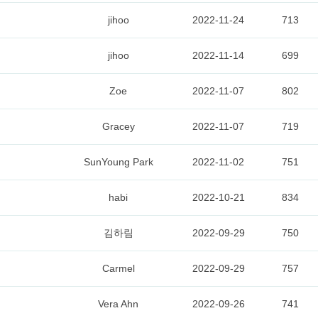
jihoo
2022-11-24
713
jihoo
2022-11-14
699
Zoe
2022-11-07
802
Gracey
2022-11-07
719
SunYoung Park
2022-11-02
751
habi
2022-10-21
834
김하림
2022-09-29
750
Carmel
2022-09-29
757
Vera Ahn
2022-09-26
741