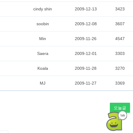
cindy shin
2009-12-13
3423
soobin
2009-12-08
3607
Min
2009-11-26
4547
Saera
2009-12-01
3303
Koala
2009-11-28
3270
MJ
2009-11-27
3369
오늘글