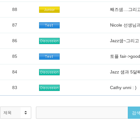
88
째즈샘....그리
87
Nicole 선생님
86
Jazz샘~그리고
85
토플 fair->go
84
Jazz 샘과 5달
83
Cathy unni : )