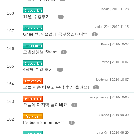
Koala | 2010-11-28
168
11월 수강후기...
2
violet1224 | 2010-11-15
167
Ghee 쌤과 즐겁게 공부중입니다^^
1
Koala | 2010-10-27
166
모범선생님 Shan*
1
force | 2010-10-07
165
4달째 수강 후기
1
leedohun | 2010-10-07
164
오늘 처음 배우고 수강 후기 올려요!
1
park jin yeong | 2010-10-05
163
오늘이 마지막 날이네요
1
Sienna | 2010-09-30
162
It's been 2 months~^^
1
Jina Kim | 2010-09-29