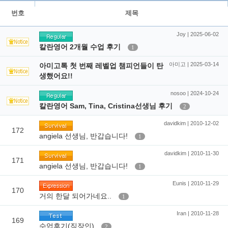
번호
제목
Joy | 2025-06-02
칼란영어 2개월 수업 후기
1
아미고 | 2025-03-14
아미고톡 첫 번째 레벨업 챔피언들이 탄
생했어요!!
nosoo | 2024-10-24
칼란영어 Sam, Tina, Cristina선생님 후기
2
davidkim | 2010-12-02
172
angiela 선생님, 반갑습니다!
1
davidkim | 2010-11-30
171
angiela 선생님, 반갑습니다!
1
Eunis | 2010-11-29
170
거의 한달 되어가네요..
1
Iran | 2010-11-28
169
수업후기(직장인)
2