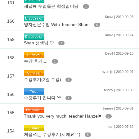
161
세달째 수업들은 학생입니당
1
Koala | 2010-09-25
160
영자신문수업 With Teacher Shan.
6
annie | 2010-09-14
159
Shan 선생님!♡
1
Devill | 2010-09-13
158
수강 후기....
1
hyun jin | 2010-09-07
157
수강후기(2일 수강)
1
buddy | 2010-09-06
156
수강후기 입니다 ^^
1
Jamiee | 2010-09-01
155
Thank you very much, teacher Hanzel♥
2
mari | 2010-07-19
154
처음쓰는 수강후기(시예요^^)
6