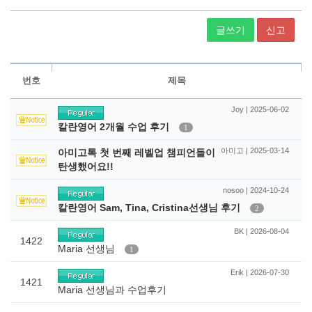
글쓰기
신고