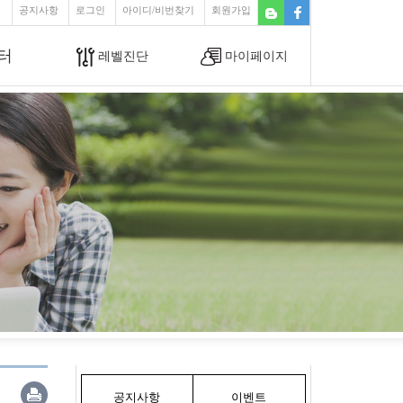
공지사항
로그인
아이디/비번찾기
회원가입
터
레벨진단
마이페이지
공지사항
이벤트