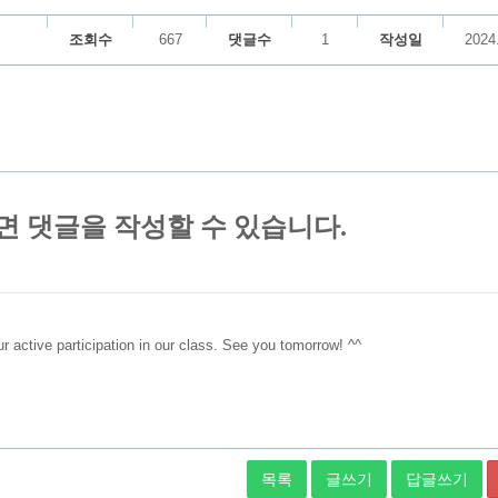
조회수
667
댓글수
1
작성일
2024
목록
글쓰기
답글쓰기