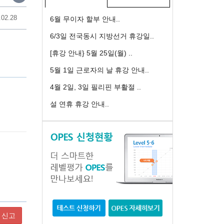
.02.28
6월 무이자 할부 안내..
6/3일 전국동시 지방선거 휴강일..
[휴강 안내} 5월 25일(월) ..
5월 1일 근로자의 날 휴강 안내..
4월 2일, 3일 필리핀 부활절 ..
설 연휴 휴강 안내..
신고