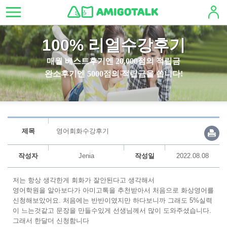
100% 리얼수강후기
매월 베스트후기엔 20,000점의 적립금
완소후기엔 5000점의 적립금을 쏩니다!
제목
영어회화수강후기
작성자
Jenia
작성일
2022.08.08
저는 항상 생각한게 회화가 잘안된다고 생각해서
영어학원을 알아보다가 아미고톡을 추천받아서 처음으로 화상영어를
신청해보았어요. 처음에는 반반이였지만 하다보니까 그래도 5%실력
이 느는것같고 문장을 만들수있게 선생님께서 많이 도와주셨습니다.
그래서 한달더 신청함니다