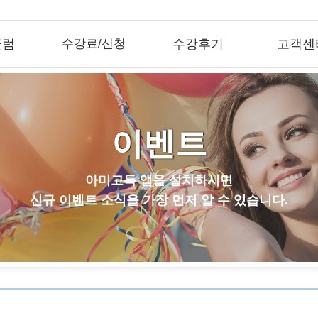
큘럼
수강료/신청
수강후기
고객센
이벤트
아미고톡 앱을 설치하시면
신규 이벤트 소식을 가장 먼저 알 수 있습니다.