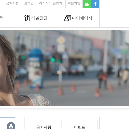
공지사항
로그인
아이디/비번찾기
회원가입
터
레벨진단
마이페이지
공지사항
이벤트