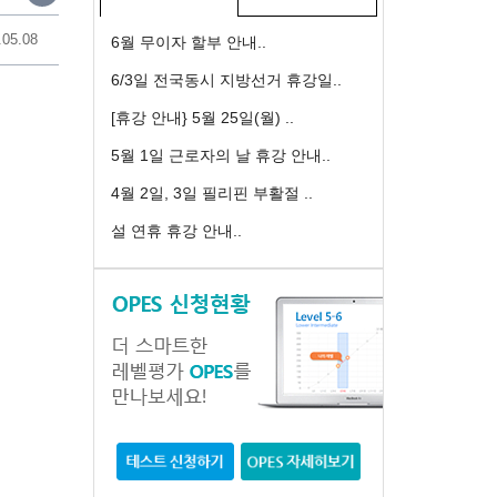
.05.08
6월 무이자 할부 안내..
6/3일 전국동시 지방선거 휴강일..
[휴강 안내} 5월 25일(월) ..
5월 1일 근로자의 날 휴강 안내..
4월 2일, 3일 필리핀 부활절 ..
설 연휴 휴강 안내..