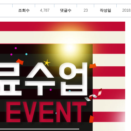
조회수
4,787
댓글수
23
작성일
2018