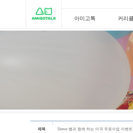
아미고톡
커리
제목
Steve 쌤과 함께 하는 미국 무료수업 이벤트