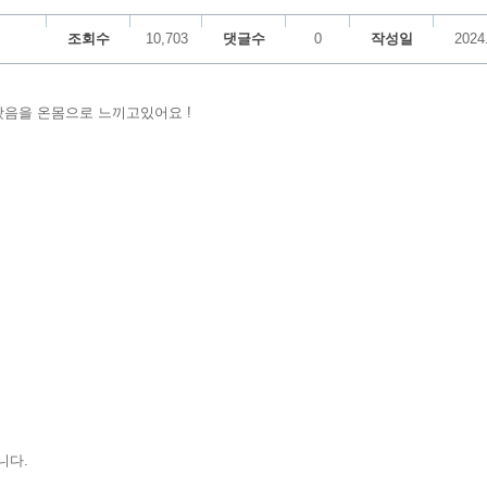
조회수
10,703
댓글수
0
작성일
2024
왔음을 온몸으로 느끼고있어요 !
니다.