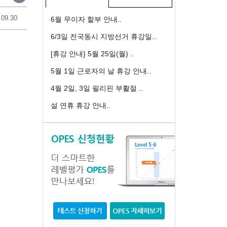
.09.30
6월 무이자 할부 안내..
6/3일 전국동시 지방선거 휴강일..
[휴강 안내} 5월 25일(월) ..
5월 1일 근로자의 날 휴강 안내..
4월 2일, 3일 필리핀 부활절 ..
설 연휴 휴강 안내..