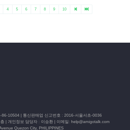
86-10504
| 통신판매업 신고번호 : 2016-서울서초-0036
3층
| 개인정보 담당자 : 이승환 | 이메일:
help@amigotalk.com
 Avenue Quezon City, PHILIPPINES