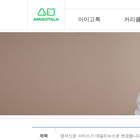
아미고톡
커리
제목
영자신문 서비스가 데일리뉴스로 변경됩니다