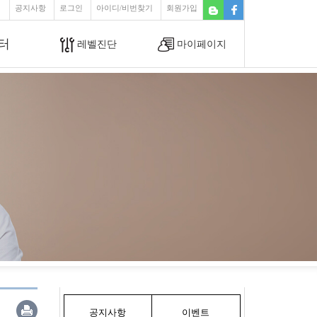
공지사항
로그인
아이디/비번찾기
회원가입
터
레벨진단
마이페이지
공지사항
이벤트