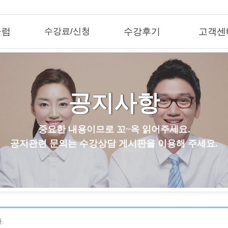
큘럼
수강료/신청
수강후기
고객센
공지사항
중요한 내용이므로 꼬~옥 읽어주세요.
공지관련 문의는 수강상담 게시판을 이용해 주세요.
.