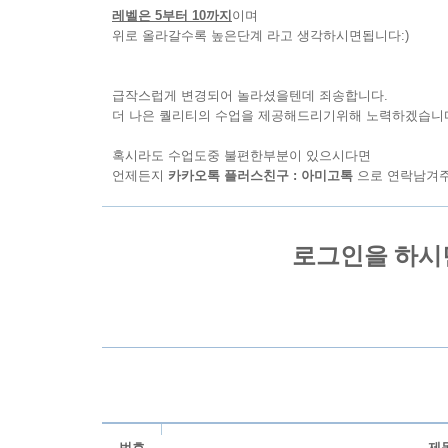
레벨은 5부터 10까지
이며
위로 올라갈수록 높은단계 라고 생각하시면됩니다:)
급작스럽게 변경되어 놀라셨을텐데 죄송합니다.
더 나은 퀄리티의 수업을 제공해드리기위해 노력하겠습니
혹시라도 수업도중 불편한부분이 있으시다면
언제든지
카카오톡 플러스친구 : 아미고톡
으로 연락남겨주